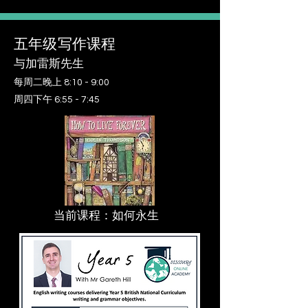
五年级写作课程
与加雷斯先生
每周二晚上 8:10 - 9:00
周四下午 6:55 - 7:45
当前课程：如何永生