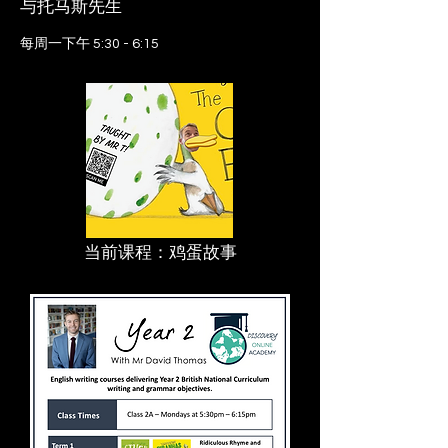
与托马斯先生
每周一下午 5:30 - 6:15
当前课程：鸡蛋故事