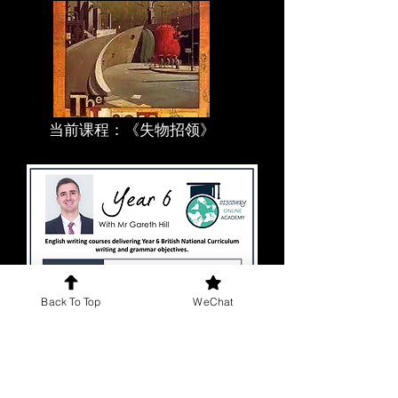
当前课程：《失物招领》
Back To Top
WeChat